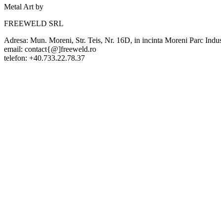
Metal Art by
FREEWELD SRL
Adresa: Mun. Moreni, Str. Teis, Nr. 16D, in incinta Moreni Parc Indu
email: contact{@]freeweld.ro
telefon: +40.733.22.78.37