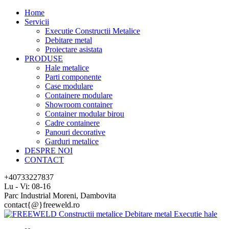
Home
Servicii
Executie Constructii Metalice
Debitare metal
Proiectare asistata
PRODUSE
Hale metalice
Parti componente
Case modulare
Containere modulare
Showroom container
Container modular birou
Cadre containere
Panouri decorative
Garduri metalice
DESPRE NOI
CONTACT
+40733227837
Lu - Vi: 08-16
Parc Industrial Moreni, Dambovita
contact{@}freeweld.ro